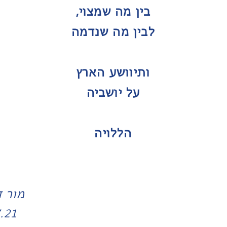
בין מה שמצוי,
לבין מה שנדמה
ותיוושע הארץ
על יושביה
הללויה
מור ד
7.21