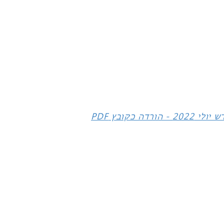
רדה כקובץ PDF