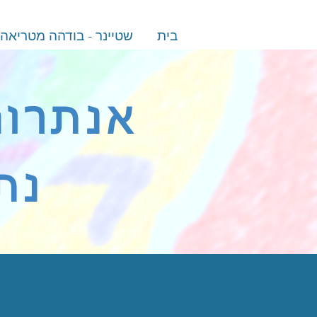
בית
שטיינר - בודהה מטריאה
אנתרופ
נת