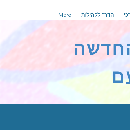
כי
הדרך לקהילות
More
החדשה
ם