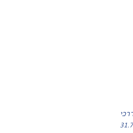
רכי
31.