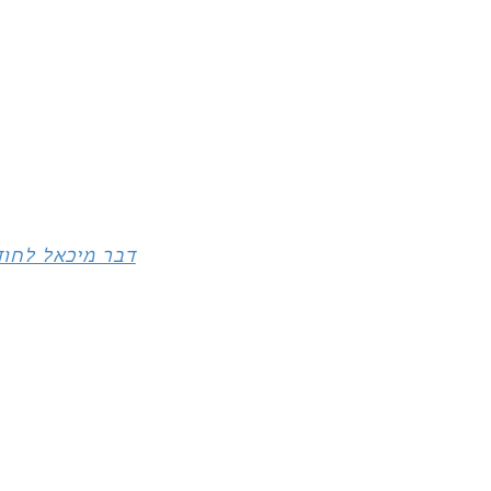
דבר מיכאל לחודש יולי 2022 - הו