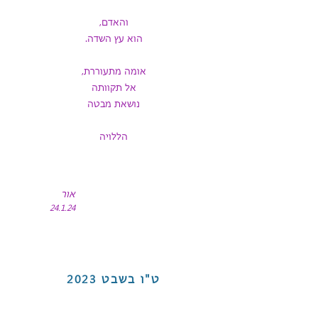
והאדם,
הוא עץ השדה.
אומה מתעוררת,
אל תקוותה
נושאת מבטה
הללויה
אור
24.1.24
ט"ו בשבט
2023