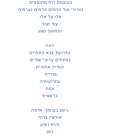
בעוצמת רוח מתנפצים
זהרורי אור זורמים זורמים נערמים
אלו על אלו
עוד ועוד
והחושך נשוג
והנה
בתרועת צבא השמיים
נפתחים ערוצי שמיים
המייה אלוהית
מורדת
ובזרועותיה
צמח
בראשית
ניטע בעומקי אדמה
שורשיו ברוח
והוא נטוע
כאן