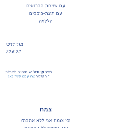
עם שמחת הברואים
עם תוגת-כוכבים
הללויה
מור דרכי
2
2.6.22
לשיר
עץ גדול
יש מנגינה.
לקבלת
*
הקלטה
צרו עמנו קשר כאן
צמח
וכי צומח אני ללא אהבה?