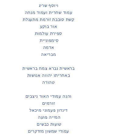
ויוסף שריג
עמוד שחרית ועמוד מנחה
קשת סובבת זורמת מתעגלת
אור בוקע
ספירת עולמות
סימפוניית
אדמה
מבריאה
בראשית נברא צמח בראשית
באחריתו יהווה אנושות
טהורה
והנה עמודי האור ניצבים
זורמים
דינדון פעמוני מיכאל
המייה פועה
טועות כבשים
עמודי שמשון מזדקרים