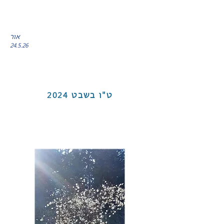
אור
24.5.26
ט"ו בשבט
2024