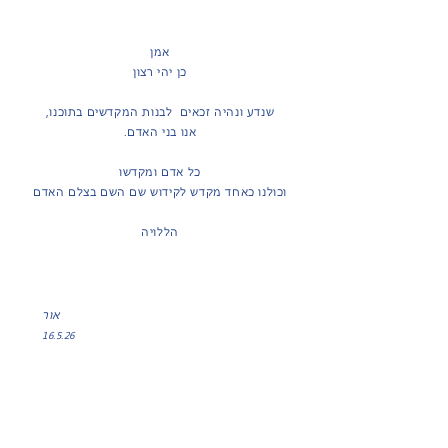
אמן
כן יהי רצון
שנדע ונהיה זכאים לבנות המקדשים בתוכנו,
אנו בני האדם.
כל אדם ומקדשו
וכולנו כאחד מקדש לקידוש שם השם בצלם האדם
הללויה
אור
16.5.26