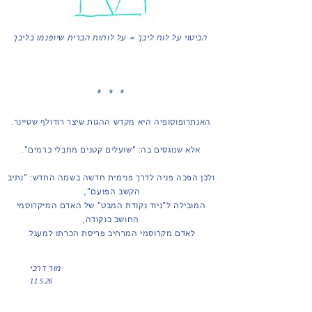
הביטוי על לוח ליבך = על לוחות הברית שיופנמו בליבך
* * *
האנתרופוסופיה היא מקדש ההגות שיצר רודולף שטיינר.
אלא שנוגסים בה: "שועלים קטנים מחבלי כרמים".
ולכן הפכה פניה לדרך פנימית חדשה בשמה החדש: "נתיב
הקשב הפועם",
המובילה ל"ניוד נקודת המבט" של האדם המיקרוסמי
החושב כנקודה,
לאדם מקרוסמי המרחיב פריסת הכרתו למעגל.
מור דרכי
11.5.26