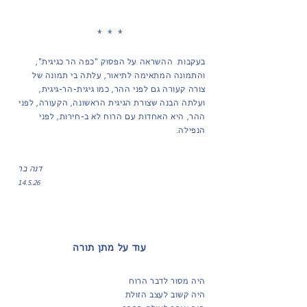
* * *
בעקבות ההשראה על הפסוק "כפה הר כגיגית",
והתמונה המתאימה לתיאור, עלתה בי תמונה של
צורה קעורה גם לפני ההר, כמו גיגית-הר-גיגית,
ועלתה הבנה שצורת הגיגית הראשונה, הקעורה, לפני
ההר, היא האחדות עם הרוח לא ב-חירות, לפני
הנפילה.
דנה בר
14.5.26
עוד על מתן תורה
היה מסור לדבר הרוח
היה קשוב לעצב הזולת