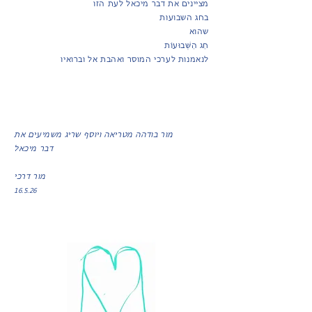
מציינים את דבר מיכאל לעת הזו
בחג השבועות
שהוא
חַג הַשְּׁבוּעוֹת
לנאמנות לערכי המוסר ואהבת אל וברואיו
מור בודהה מטריאה ויוסף שריג משמיעים את
דבר מיכאל
מור דרכי
16.5.26