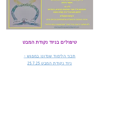
טיפולים בניוד נקודת המבט
תכני הלימוד שנדונו במפגש -
ניוד נקודת המבט
25.7.25