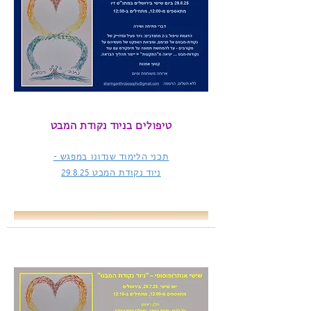
טיפולים בניוד נקודת המבט
תכני הלימוד שנדונו במפגש -
ניוד נקודת המבט
29.8.25