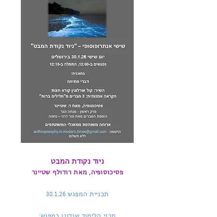
ניוד נקודת המבט
פסיכוסופיה, מאת רודולף שטיינר
תכניית המפגש
30.1.26
תכני הלימוד שנדונו במפגש: