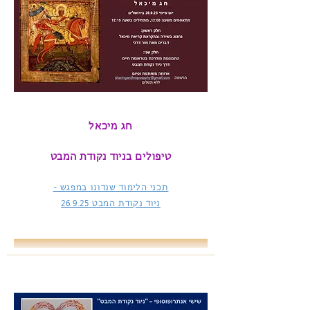
חג מיכאל
טיפולים בניוד נקודת המבט
תכני הלימוד שנדונו במפגש -
ניוד נקודת המבט
26.9.25